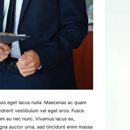
 Duis eget lacus nulla. Maecenas ac quam
endrerit vestibulum vel eget eros. Fusce
tum eu nec nunc. Vivamus lacus ex,
gna auctor urna, sed tincidunt enim massa