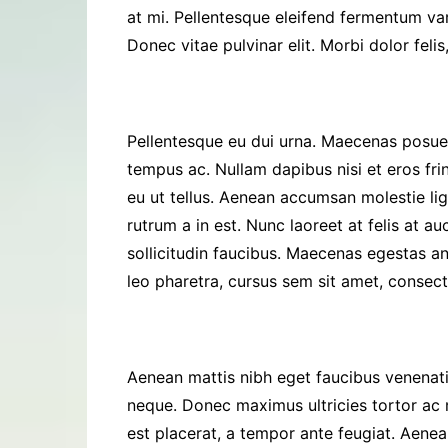
at mi. Pellentesque eleifend fermentum va
Donec vitae pulvinar elit. Morbi dolor feli
Pellentesque eu dui urna. Maecenas posuere
tempus ac. Nullam dapibus nisi et eros frin
eu ut tellus. Aenean accumsan molestie ligul
rutrum a in est. Nunc laoreet at felis at 
sollicitudin faucibus. Maecenas egestas ant
leo pharetra, cursus sem sit amet, consect
Aenean mattis nibh eget faucibus venenatis.
neque. Donec maximus ultricies tortor ac 
est placerat, a tempor ante feugiat. Aenea