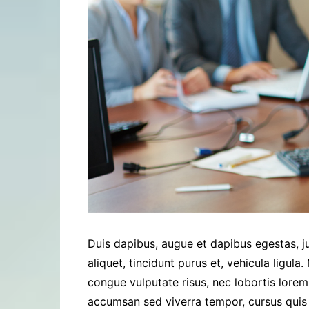
Duis dapibus, augue et dapibus egestas, ju
aliquet, tincidunt purus et, vehicula ligul
congue vulputate risus, nec lobortis lore
accumsan sed viverra tempor, cursus quis 