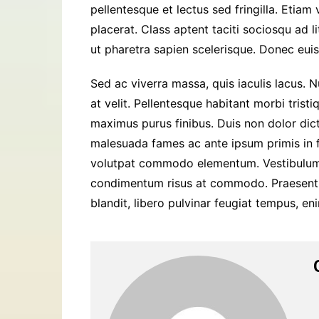
pellentesque et lectus sed fringilla. Etia
placerat. Class aptent taciti sociosqu ad 
ut pharetra sapien scelerisque. Donec eui
Sed ac viverra massa, quis iaculis lacus. 
at velit. Pellentesque habitant morbi trist
maximus purus finibus. Duis non dolor dictu
malesuada fames ac ante ipsum primis in fa
volutpat commodo elementum. Vestibulum an
condimentum risus at commodo. Praesent et
blandit, libero pulvinar feugiat tempus, eni