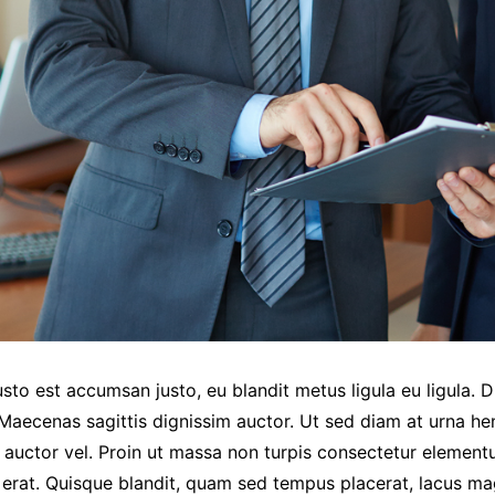
sto est accumsan justo, eu blandit metus ligula eu ligula.
a. Maecenas sagittis dignissim auctor. Ut sed diam at urna h
m auctor vel. Proin ut massa non turpis consectetur elemen
erat. Quisque blandit, quam sed tempus placerat, lacus ma