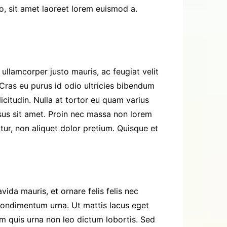
, sit amet laoreet lorem euismod a.
ullamcorper justo mauris, ac feugiat velit
. Cras eu purus id odio ultricies bibendum
licitudin. Nulla at tortor eu quam varius
rsus sit amet. Proin nec massa non lorem
itur, non aliquet dolor pretium. Quisque et
ida mauris, et ornare felis felis nec
 condimentum urna. Ut mattis lacus eget
am quis urna non leo dictum lobortis. Sed