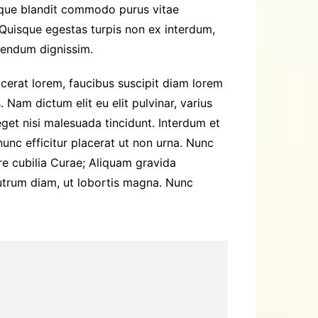
uisque blandit commodo purus vitae
 Quisque egestas turpis non ex interdum,
bendum dignissim.
acerat lorem, faucibus suscipit diam lorem
 Nam dictum elit eu elit pulvinar, varius
eget nisi malesuada tincidunt. Interdum et
unc efficitur placerat ut non urna. Nunc
e cubilia Curae; Aliquam gravida
rutrum diam, ut lobortis magna. Nunc