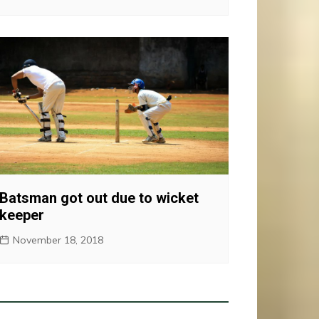
Batsman got out due to wicket
keeper
November 18, 2018