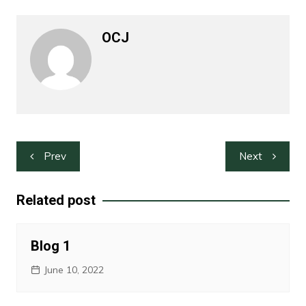
OCJ
Post
Prev
Next
navigation
Related post
Blog 1
June 10, 2022