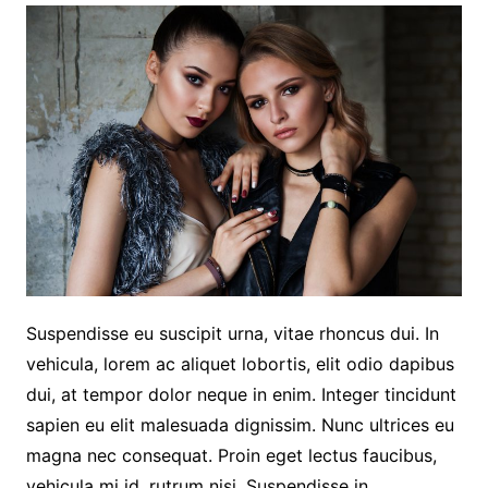
Suspendisse eu suscipit urna, vitae rhoncus dui. In
vehicula, lorem ac aliquet lobortis, elit odio dapibus
dui, at tempor dolor neque in enim. Integer tincidunt
sapien eu elit malesuada dignissim. Nunc ultrices eu
magna nec consequat. Proin eget lectus faucibus,
vehicula mi id, rutrum nisi. Suspendisse in