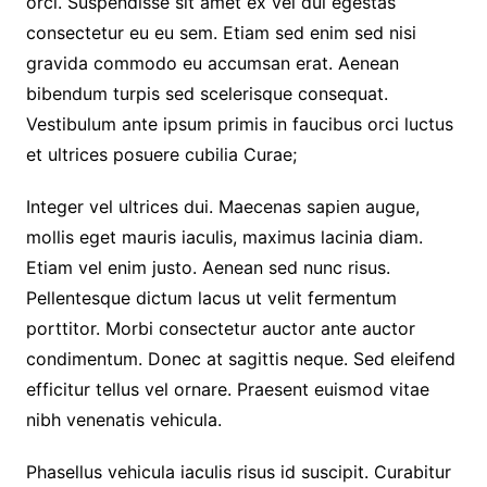
orci. Suspendisse sit amet ex vel dui egestas
consectetur eu eu sem. Etiam sed enim sed nisi
gravida commodo eu accumsan erat. Aenean
bibendum turpis sed scelerisque consequat.
Vestibulum ante ipsum primis in faucibus orci luctus
et ultrices posuere cubilia Curae;
Integer vel ultrices dui. Maecenas sapien augue,
mollis eget mauris iaculis, maximus lacinia diam.
Etiam vel enim justo. Aenean sed nunc risus.
Pellentesque dictum lacus ut velit fermentum
porttitor. Morbi consectetur auctor ante auctor
condimentum. Donec at sagittis neque. Sed eleifend
efficitur tellus vel ornare. Praesent euismod vitae
nibh venenatis vehicula.
Phasellus vehicula iaculis risus id suscipit. Curabitur