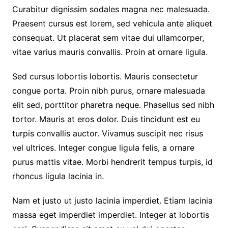
Curabitur dignissim sodales magna nec malesuada.
Praesent cursus est lorem, sed vehicula ante aliquet
consequat. Ut placerat sem vitae dui ullamcorper,
vitae varius mauris convallis. Proin at ornare ligula.
Sed cursus lobortis lobortis. Mauris consectetur
congue porta. Proin nibh purus, ornare malesuada
elit sed, porttitor pharetra neque. Phasellus sed nibh
tortor. Mauris at eros dolor. Duis tincidunt est eu
turpis convallis auctor. Vivamus suscipit nec risus
vel ultrices. Integer congue ligula felis, a ornare
purus mattis vitae. Morbi hendrerit tempus turpis, id
rhoncus ligula lacinia in.
Nam et justo ut justo lacinia imperdiet. Etiam lacinia
massa eget imperdiet imperdiet. Integer at lobortis