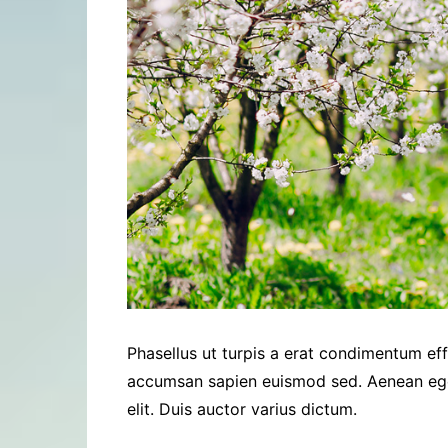
Phasellus ut turpis a erat condimentum eff
accumsan sapien euismod sed. Aenean eget 
elit. Duis auctor varius dictum.