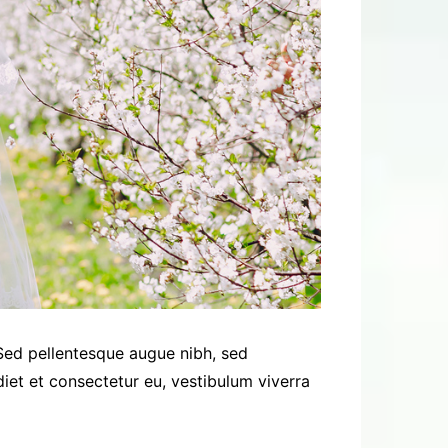
 Sed pellentesque augue nibh, sed
iet et consectetur eu, vestibulum viverra