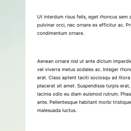
Ut interdum risus felis, eget rhoncus sem
pulvinar orci, nec ornare ex efficitur ac. P
condimentum ornare.
Aenean ornare nisl ut ante dictum imperdiet
vel viverra metus sodales ac. Integer rhonc
erat. Class aptent taciti sociosqu ad lito
placerat sit amet. Suspendisse turpis erat, 
lacinia odio eu diam euismod rutrum. Phasel
ante. Pellentesque habitant morbi tristiq
malesuada luctus.