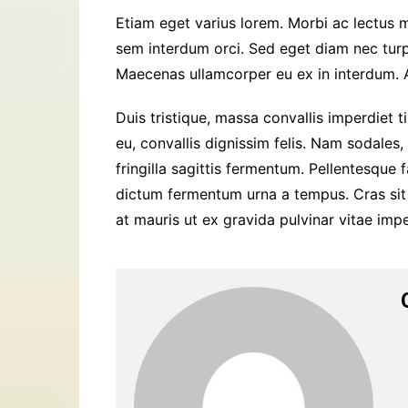
Etiam eget varius lorem. Morbi ac lectus m
sem interdum orci. Sed eget diam nec turpi
Maecenas ullamcorper eu ex in interdum. 
Duis tristique, massa convallis imperdiet t
eu, convallis dignissim felis. Nam sodales
fringilla sagittis fermentum. Pellentesque f
dictum fermentum urna a tempus. Cras sit a
at mauris ut ex gravida pulvinar vitae imper