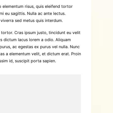
o elementum risus, quis eleifend tortor
 eu sagittis. Nulla ac ante lectus.
viverra sed metus quis interdum.
tortor. Cras ipsum justo, tincidunt eu velit
uis dictum lacus lorem a odio. Aliquam
t purus, ac egestas ex purus vel nulla. Nunc
as a elementum velit, et dictum erat. Proin
ssim id, suscipit porta sapien.