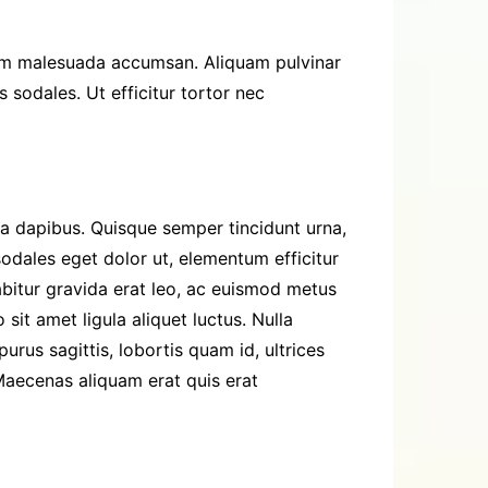
diam malesuada accumsan. Aliquam pulvinar
s sodales. Ut efficitur tortor nec
ula dapibus. Quisque semper tincidunt urna,
sodales eget dolor ut, elementum efficitur
abitur gravida erat leo, ac euismod metus
 sit amet ligula aliquet luctus. Nulla
rus sagittis, lobortis quam id, ultrices
Maecenas aliquam erat quis erat