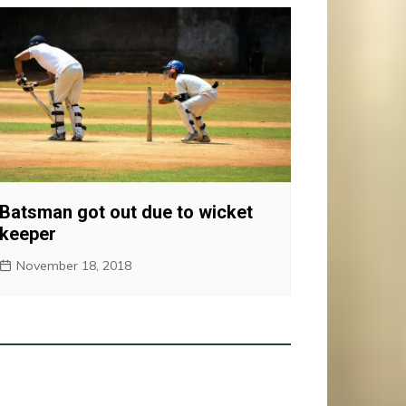
Batsman got out due to wicket
keeper
November 18, 2018