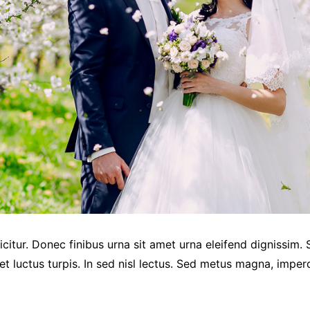
icitur. Donec finibus urna sit amet urna eleifend dignissim.
luctus turpis. In sed nisl lectus. Sed metus magna, imperd